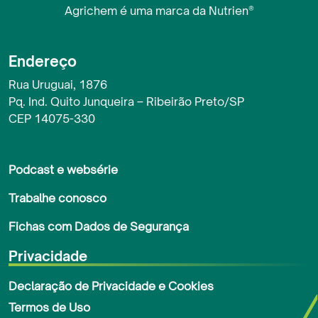
Agrichem é uma marca da Nutrien®
Endereço
Rua Uruguai, 1876
Pq. Ind. Quito Junqueira – Ribeirão Preto/SP
CEP 14075-330
Rodapé
Podcast e websérie
Trabalhe conosco
Fichas com Dados de Segurança
Privacidade
Declaração de Privacidade e Cookies
Termos de Uso